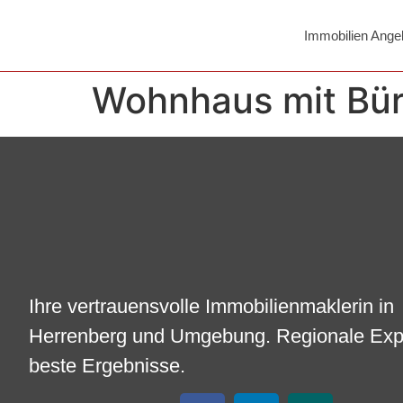
Immobilien Ange
Wohnhaus mit Bü
Ihre vertrauensvolle Immobilienmaklerin in
Herrenberg und Umgebung. Regionale Expe
beste Ergebnisse.