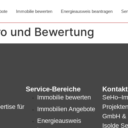
bote
Immobilie bewerten
Energieausweis beantragen
Ser
ro und Bewertung
Service-Bereiche
Kontakt
Immobilie bewerten
SeHo–I
rtise für
Projekte
Immobilien Angebote
GmbH & 
Energieausweis
Isolde S