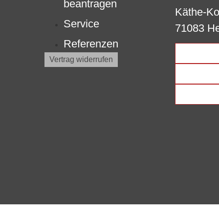
beantragen
Käthe-Kol
Service
71083 He
Referenzen
Vertrag widerrufen