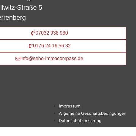
lwitz-Straße 5
rrenberg
07032 938 930
0176 24 16 56 32
info@seho-immocompass.de
Impressum
Allgemeine Geschäftsbedingungen
Datenschutzerklärung